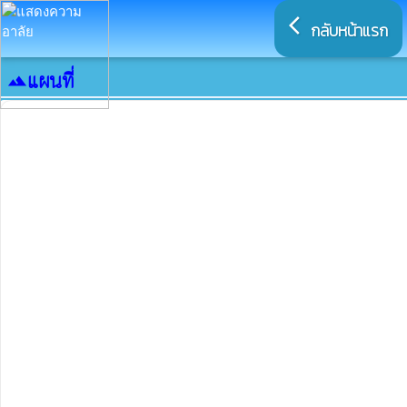
arrow_back_ios
กลับหน้าแรก
แผนที่
landscape