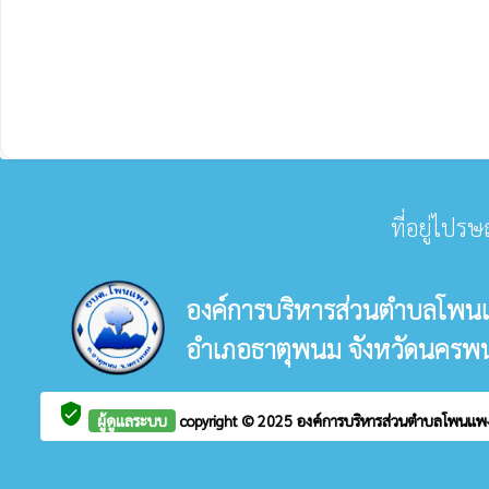
ที่อยู่ไปร
องค์การบริหารส่วนตำบลโพน
อำเภอธาตุพนม จังหวัดนครพ
verified_user
ผู้ดูแลระบบ
copyright © 2025
องค์การบริหารส่วนตำบลโพนแ